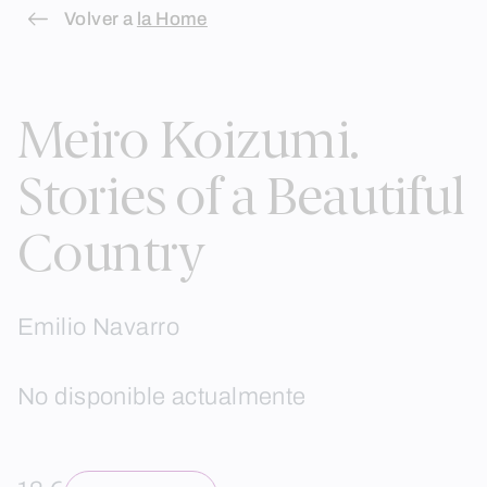
Skip
Volver a
la Home
to
content
Meiro Koizumi.
Stories of a Beautiful
Country
Emilio Navarro
No disponible actualmente