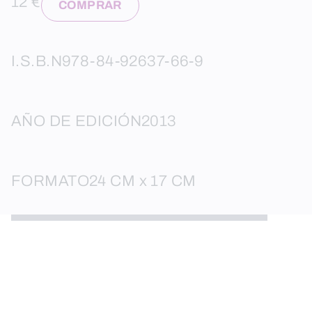
12 €
COMPRAR
I.S.B.N
978-84-92637-66-9
AÑO DE EDICIÓN
2013
FORMATO
24 CM x 17 CM