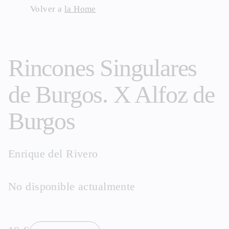
Skip
Volver a
la Home
to
content
Rincones Singulares
de Burgos. X Alfoz de
Burgos
Enrique del Rivero
No disponible actualmente