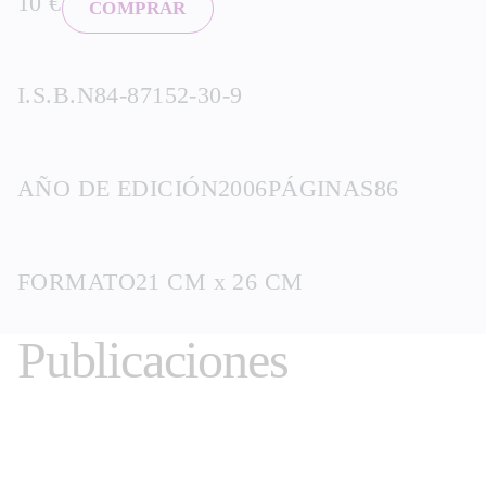
10 €
COMPRAR
I.S.B.N
84-87152-30-9
AÑO DE EDICIÓN
2006
PÁGINAS
86
FORMATO
21 CM x 26 CM
Publicaciones