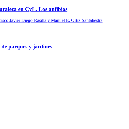
uraleza en CyL. Los anfibios
isco Javier Diego-Rasilla y Manuel E. Ortiz-Santaliestra
 de parques y jardines