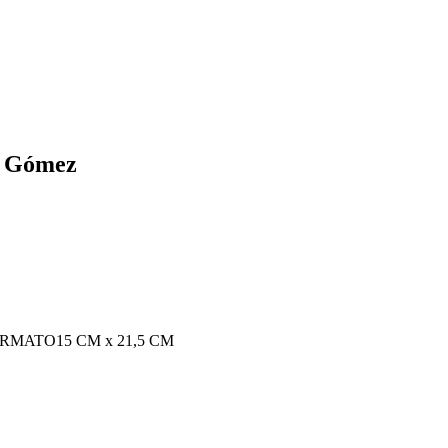
sé Gómez
ORMATO
15 CM x 21,5 CM