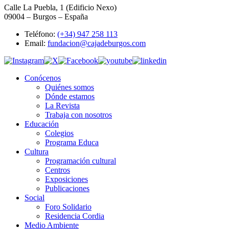
Calle La Puebla, 1 (Edificio Nexo)
09004 – Burgos – España
Teléfono:
(+34) 947 258 113
Email:
fundacion@cajadeburgos.com
Conócenos
Quiénes somos
Dónde estamos
La Revista
Trabaja con nosotros
Educación
Colegios
Programa Educa
Cultura
Programación cultural
Centros
Exposiciones
Publicaciones
Social
Foro Solidario
Residencia Cordia
Medio Ambiente