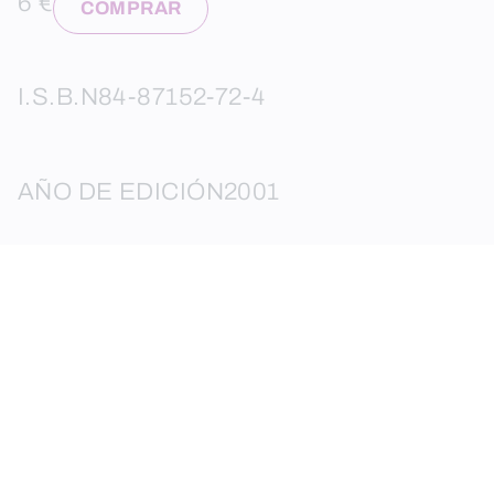
6 €
COMPRAR
I.S.B.N
84-87152-72-4
AÑO DE EDICIÓN
2001