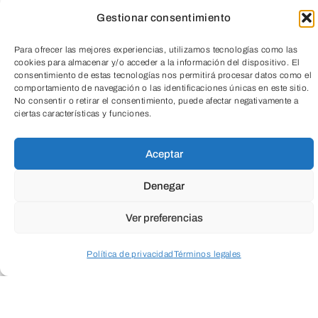
Gestionar consentimiento
Para ofrecer las mejores experiencias, utilizamos tecnologías como las
cookies para almacenar y/o acceder a la información del dispositivo. El
consentimiento de estas tecnologías nos permitirá procesar datos como el
comportamiento de navegación o las identificaciones únicas en este sitio.
TeleEntradas
No consentir o retirar el consentimiento, puede afectar negativamente a
ciertas características y funciones.
Aceptar
Denegar
Ver preferencias
Política de privacidad
Términos legales
Acceder a perfil personal
Inspeccionar carrito