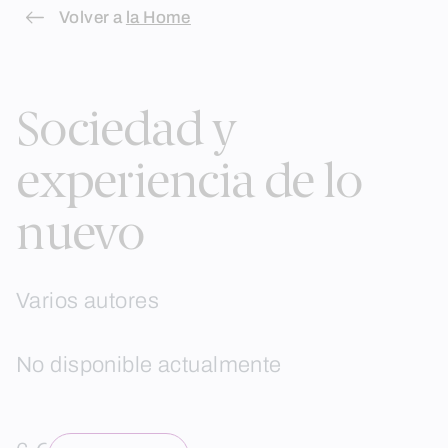
Skip
Volver a
la Home
to
content
Sociedad y
experiencia de lo
nuevo
Varios autores
No disponible actualmente