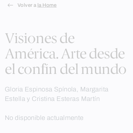
Skip
Volver a
la Home
to
content
Visiones de
América. Arte desde
el confín del mundo
Gloria Espinosa Spínola, Margarita
Estella y Cristina Esteras Martín
No disponible actualmente