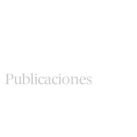
Publicaciones