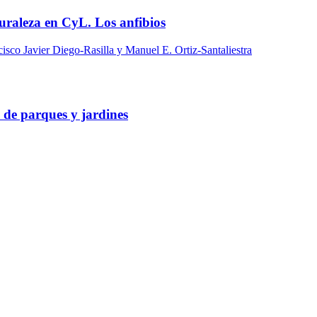
uraleza en CyL. Los anfibios
isco Javier Diego-Rasilla y Manuel E. Ortiz-Santaliestra
 de parques y jardines