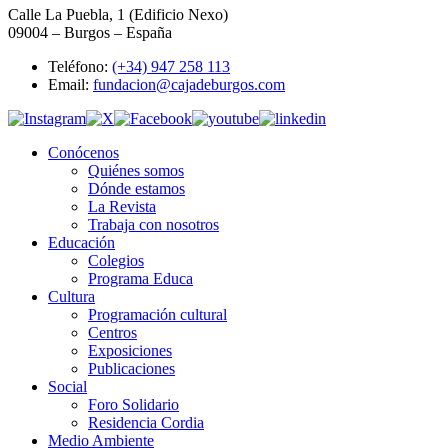
Calle La Puebla, 1 (Edificio Nexo)
09004 – Burgos – España
Teléfono:
(+34) 947 258 113
Email:
fundacion@cajadeburgos.com
Conócenos
Quiénes somos
Dónde estamos
La Revista
Trabaja con nosotros
Educación
Colegios
Programa Educa
Cultura
Programación cultural
Centros
Exposiciones
Publicaciones
Social
Foro Solidario
Residencia Cordia
Medio Ambiente