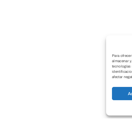
Para ofrecer
almacenar y/
tecnologías
identificaci
afectar nega
A