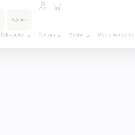
Acceder
Inspeccionar
a
carrito
perfil
personal
Agenda
Educación
Cultura
Social
Medio Ambiente