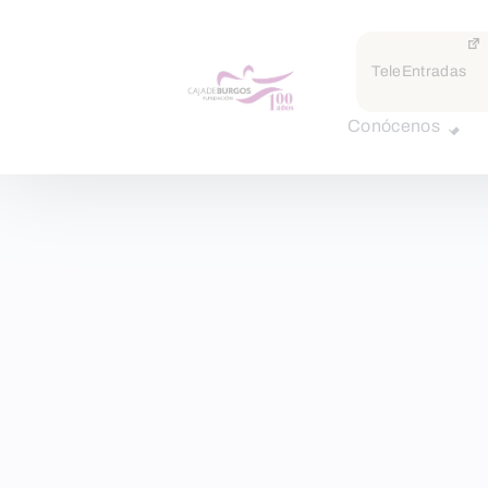
TeleEntradas
Conócenos