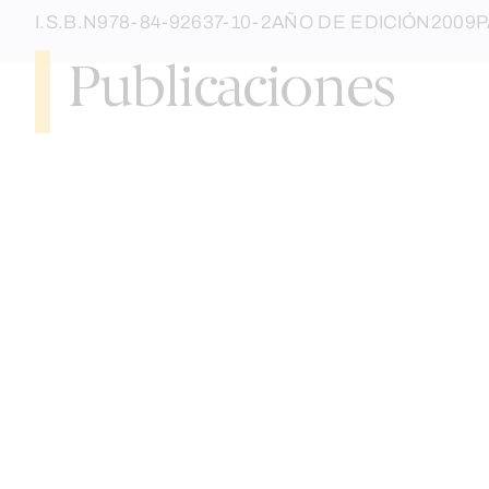
I.S.B.N
978-84-92637-10-2
AÑO DE EDICIÓN
2009
P
Publicaciones