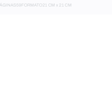
ÁGINAS
59
FORMATO
21 CM x 21 CM