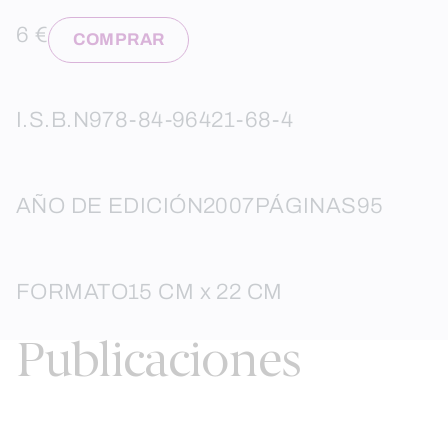
6 €
COMPRAR
I.S.B.N
978-84-96421-68-4
AÑO DE EDICIÓN
2007
PÁGINAS
95
FORMATO
15 CM x 22 CM
Publicaciones