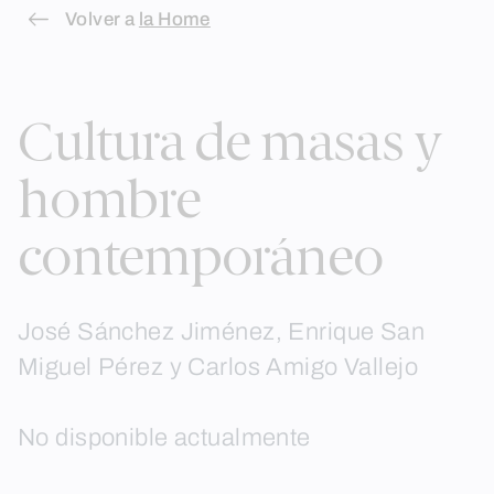
Skip
Volver a
la Home
to
content
Cultura de masas y
hombre
contemporáneo
José Sánchez Jiménez, Enrique San
Miguel Pérez y Carlos Amigo Vallejo
No disponible actualmente