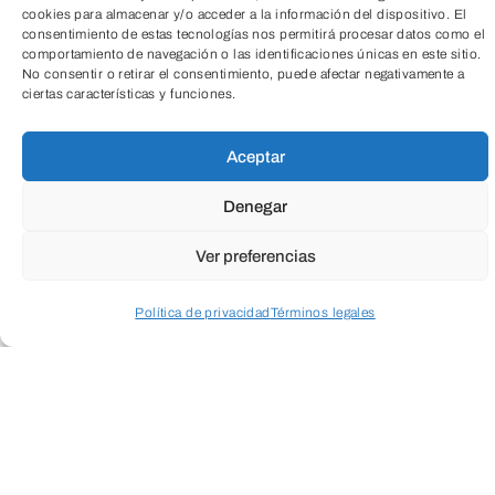
cookies para almacenar y/o acceder a la información del dispositivo. El
consentimiento de estas tecnologías nos permitirá procesar datos como el
comportamiento de navegación o las identificaciones únicas en este sitio.
No consentir o retirar el consentimiento, puede afectar negativamente a
ciertas características y funciones.
Aceptar
Denegar
Ver preferencias
Política de privacidad
Términos legales
Acceder a perfil personal
Inspeccionar carrito