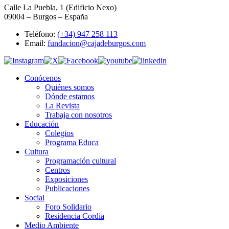
Calle La Puebla, 1 (Edificio Nexo)
09004 – Burgos – España
Teléfono:
(+34) 947 258 113
Email:
fundacion@cajadeburgos.com
Conócenos
Quiénes somos
Dónde estamos
La Revista
Trabaja con nosotros
Educación
Colegios
Programa Educa
Cultura
Programación cultural
Centros
Exposiciones
Publicaciones
Social
Foro Solidario
Residencia Cordia
Medio Ambiente