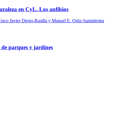
uraleza en CyL. Los anfibios
isco Javier Diego-Rasilla y Manuel E. Ortiz-Santaliestra
 de parques y jardines