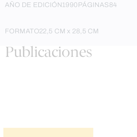
AÑO DE EDICIÓN
1990
PÁGINAS
84
FORMATO
22,5 CM x 28,5 CM
Publicaciones