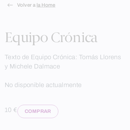
Skip
Volver a
la Home
to
content
Equipo Crónica
Texto de Equipo Crónica: Tomás Llorens
y Michele Dalmace
No disponible actualmente
10 €
COMPRAR