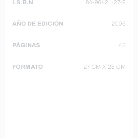
I.S.B.N
84-96421-27-9
AÑO DE EDICIÓN
2006
PÁGINAS
43
FORMATO
27 CM X 23 CM