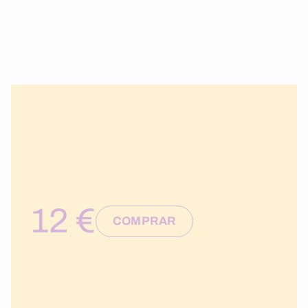
12 €
COMPRAR