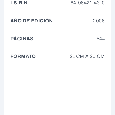
I.S.B.N
84-96421-43-0
AÑO DE EDICIÓN
2006
PÁGINAS
544
FORMATO
21 CM X 26 CM