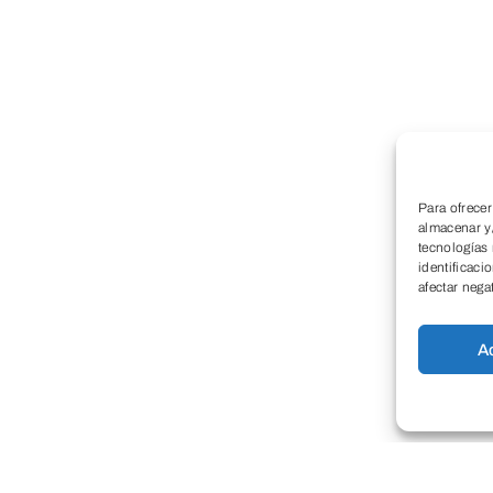
Para ofrecer
almacenar y/
tecnologías
identificaci
afectar nega
A