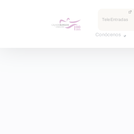
TeleEntradas
Conócenos