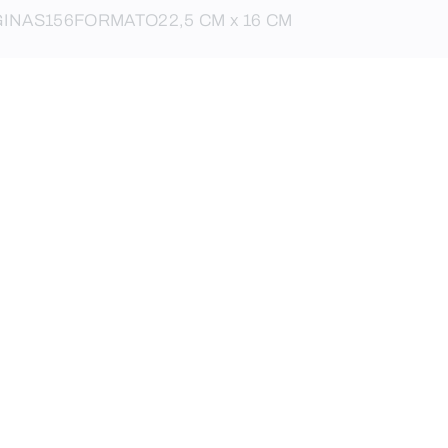
GINAS
156
FORMATO
22,5 CM x 16 CM