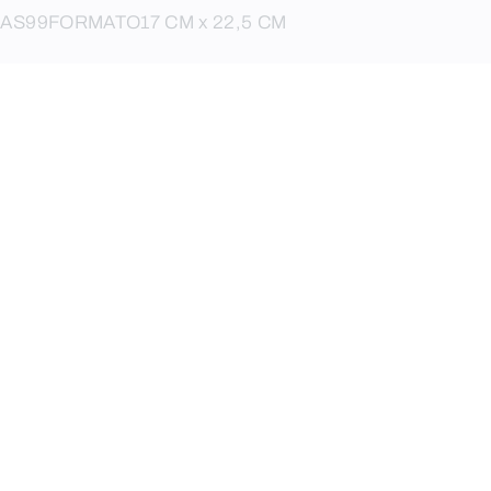
NAS
99
FORMATO
17 CM x 22,5 CM