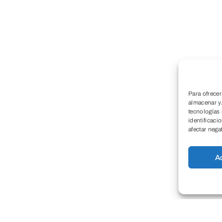
Para ofrecer
almacenar y/
tecnologías
identificaci
afectar nega
A