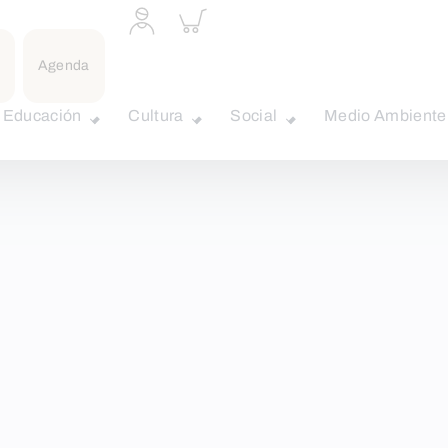
Acceder
Inspeccionar
a
carrito
perfil
personal
Agenda
Educación
Cultura
Social
Medio Ambiente