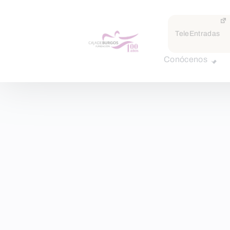
TeleEntradas
Conócenos