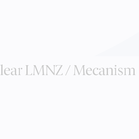
clear LMNZ / Mecanism