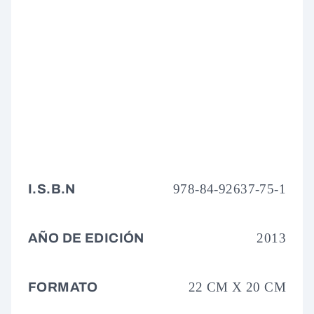
I.S.B.N
978-84-92637-75-1
AÑO DE EDICIÓN
2013
FORMATO
22 CM X 20 CM