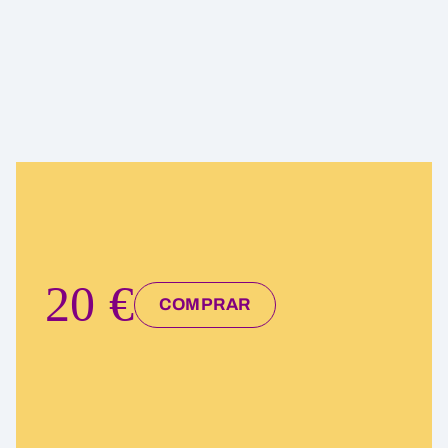
20 €
COMPRAR