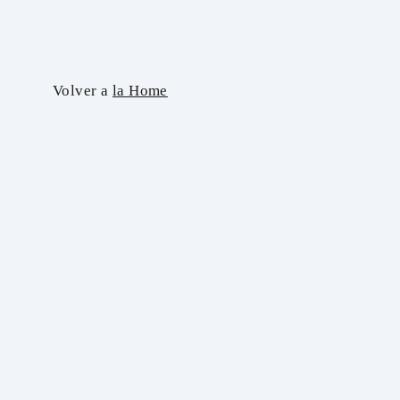
Skip
to
content
Volver a
la Home