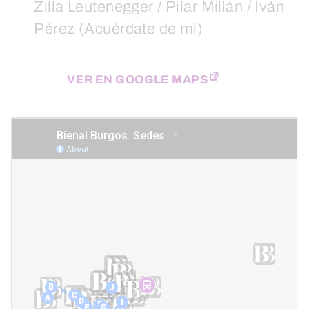
Zilla Leutenegger / Pilar Millán / Iván
Pérez (Acuérdate de mí)
VER EN GOOGLE MAPS