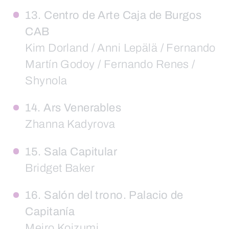
13. Centro de Arte Caja de Burgos
CAB
Kim Dorland / Anni Lepälä / Fernando
Martín Godoy / Fernando Renes /
Shynola
14. Ars Venerables
Zhanna Kadyrova
15. Sala Capitular
Bridget Baker
16. Salón del trono. Palacio de
Capitanía
Meiro Koizumi