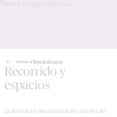
Skip
to
content
Volver a
Bienal Burgos
Recorrido y
espacios
La Bienal se desarrollará en una red de